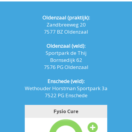
Oldenzaal (praktijk):
Zandbreeweg 20
7577 BZ Oldenzaal
Oldenzaal (veld):
Sportpark de Thij
Bornsedijk 62
7576 PG Oldenzaal
Enschede (veld):
Wethouder Horstman Sportpark 3a
7522 PG Enschede