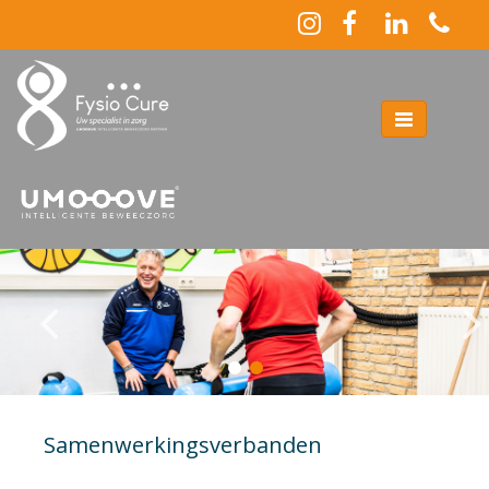
Toggle
navigation
Samenwerkingsverbanden