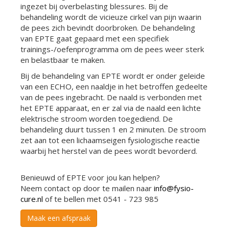
ingezet bij overbelasting blessures. Bij de
behandeling wordt de vicieuze cirkel van pijn waarin
de pees zich bevindt doorbroken. De behandeling
van EPTE gaat gepaard met een specifiek
trainings-/oefenprogramma om de pees weer sterk
en belastbaar te maken.
Bij de behandeling van EPTE wordt er onder geleide
van een ECHO, een naaldje in het betroffen gedeelte
van de pees ingebracht. De naald is verbonden met
het EPTE apparaat, en er zal via de naald een lichte
elektrische stroom worden toegediend. De
behandeling duurt tussen 1 en 2 minuten. De stroom
zet aan tot een lichaamseigen fysiologische reactie
waarbij het herstel van de pees wordt bevorderd.
Benieuwd of EPTE voor jou kan helpen?
Neem contact op door te mailen naar
info@fysio-
cure.nl
of te bellen met 0541 - 723 985
Maak een afspraak